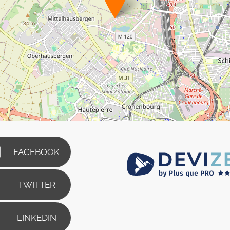
FACEBOOK
TWITTER
LINKEDIN