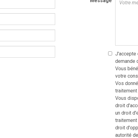
Message
J'accepte
demande de
Vous bénéf
votre con
Vos donnée
traitement
Vous dispo
droit d'acc
un droit d'
traitement 
droit d'op
autorité de