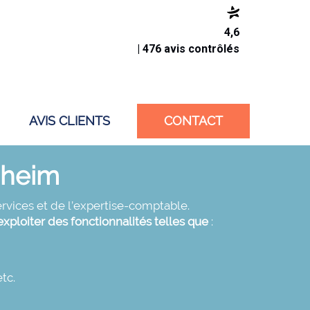
4,6
| 476 avis contrôlés
AVIS CLIENTS
CONTACT
igheim
ervices et de l’expertise-comptable.
exploiter des fonctionnalités telles que
:
tc.