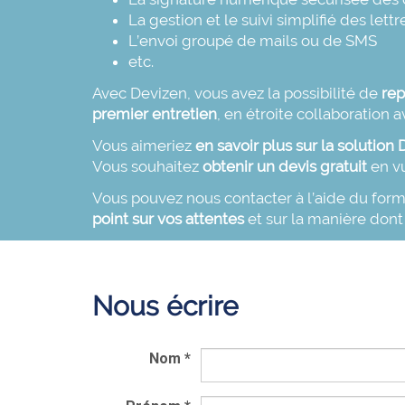
La gestion et le suivi simplifié des
lett
L’envoi groupé de mails ou de SMS
etc.
Avec Devizen, vous avez la possibilité de
rep
premier entretien
, en étroite collaboration 
Vous aimeriez
en savoir plus sur la solutio
Vous souhaitez
obtenir un devis gratuit
en vu
Vous pouvez nous contacter à l’aide du formu
point sur vos attentes
et sur la manière dont
Nous écrire
Nom
*