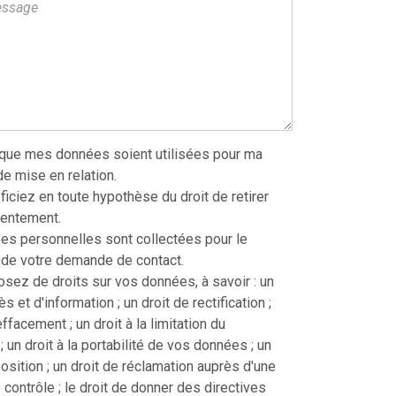
 que mes données soient utilisées pour ma
 mise en relation.
iciez en toute hypothèse du droit de retirer
sentement.
s personnelles sont collectées pour le
 de votre demande de contact.
sez de droits sur vos données, à savoir : un
ès et d'information ; un droit de rectification ;
effacement ; un droit à la limitation du
; un droit à la portabilité de vos données ; un
position ; un droit de réclamation auprès d'une
 contrôle ; le droit de donner des directives