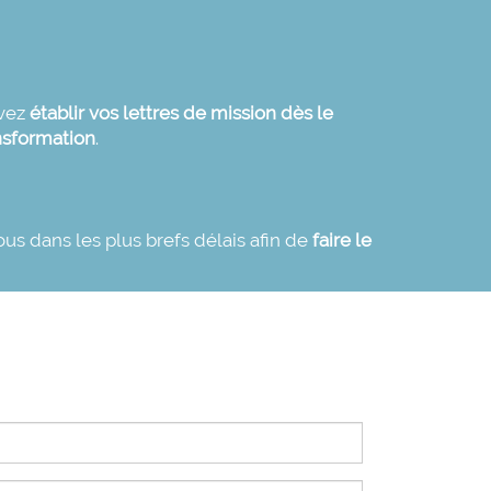
vez
établir vos
lettres de mission
dès le
ansformation
.
us dans les plus brefs délais afin de
faire le