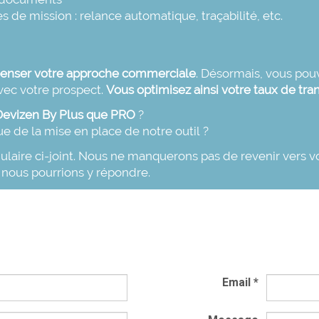
res de mission
: relance automatique, traçabilité, etc.
enser votre approche commerciale
. Désormais, vous pou
avec votre prospect.
Vous optimisez ainsi votre taux de tr
n Devizen By Plus que PRO
?
e de la mise en place de notre outil ?
laire ci-joint. Nous ne manquerons pas de revenir vers vo
 nous pourrions y répondre.
Email
*