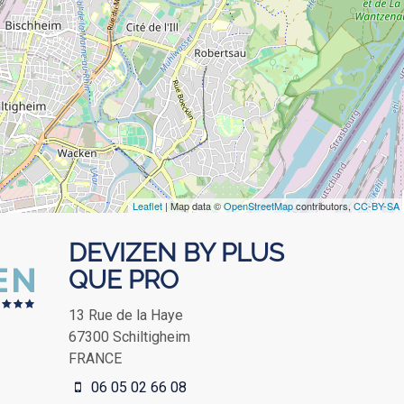
Leaflet
| Map data ©
OpenStreetMap
contributors,
CC-BY-SA
DEVIZEN BY PLUS
QUE PRO
13 Rue de la Haye
67300
Schiltigheim
FRANCE
06 05 02 66 08