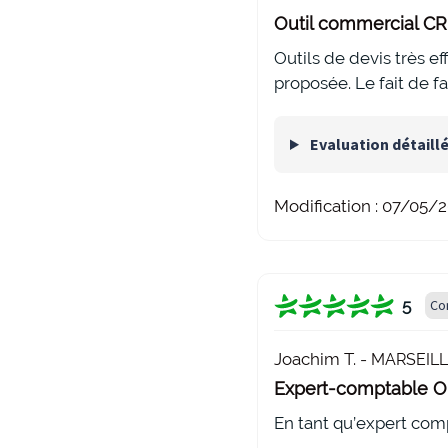
Outil commercial CRM
Outils de devis très ef
proposée. Le fait de f
Evaluation détaill
Modification :
07/05/2
5
Co
Joachim T. -
MARSEILLE
Expert-comptable On
En tant qu’expert com