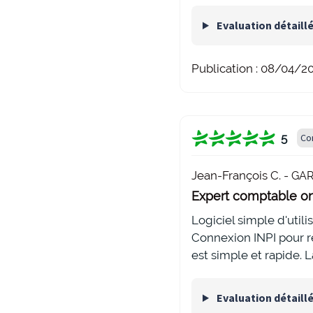
Evaluation détaill
Publication :
08/04/2
5
Co
Jean-François C. -
GAR
Expert comptable on
Logiciel simple d'util
Connexion INPI pour ré
est simple et rapide. 
Evaluation détaill