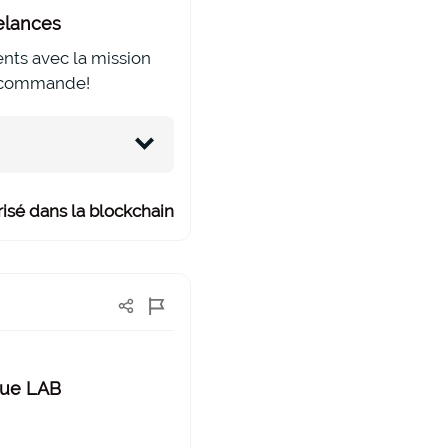
relances
rents avec la mission
 recommande!
isé dans la blockchain
que LAB