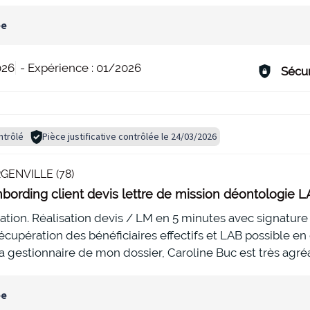
ée
026
-
Expérience :
01/2026
Sécur
ntrôlé
Pièce justificative contrôlée le 24/03/2026
GENVILLE (78)
bording client devis lettre de mission déontologie 
isation. Réalisation devis / LM en 5 minutes avec signature
cupération des bénéficiaires effectifs et LAB possible en 
La gestionnaire de mon dossier, Caroline Buc est très agréa
ée