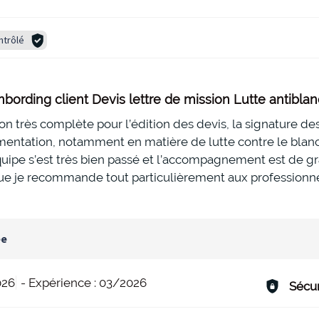
ntrôlé
bording client Devis lettre de mission Lutte antibla
on très complète pour l’édition des devis, la signature des
ementation, notamment en matière de lutte contre le blan
uipe s’est très bien passé et l’accompagnement est de gra
ue je recommande tout particulièrement aux professionnel
ée
026
-
Expérience :
03/2026
Sécur