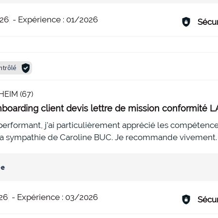
26
-
Expérience :
01/2026
Sécur
ntrôlé
EIM (67)
boarding client devis lettre de mission conformité 
s performant, j'ai particulièrement apprécié les compétence
 la sympathie de Caroline BUC. Je recommande vivement.
ée
26
-
Expérience :
03/2026
Sécur