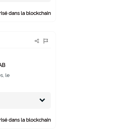
isé dans la blockchain
LAB
s, le
isé dans la blockchain