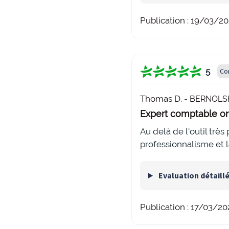
Publication :
19/03/20
5
Co
Thomas D. -
BERNOLSH
Expert comptable on
Au delà de l'outil trè
professionnalisme et
Evaluation détaill
Publication :
17/03/20