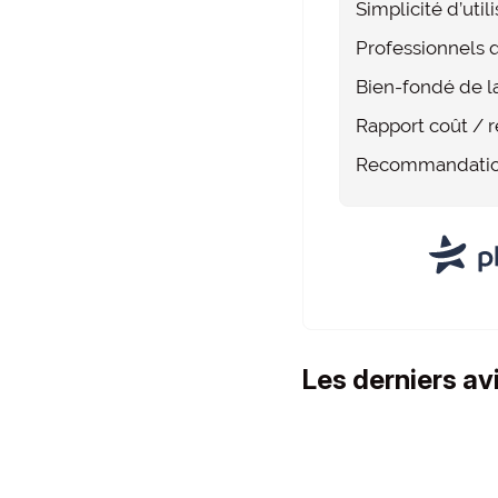
Simplicité d’util
Professionnels q
Bien-fondé de la
Rapport coût / r
Recommandati
Les derniers av