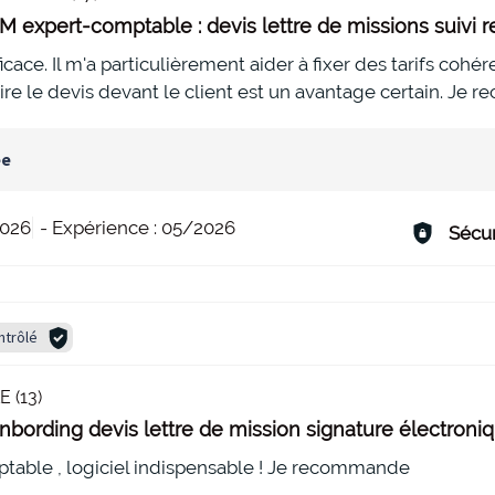
 expert-comptable : devis lettre de missions suivi 
ficace. Il m'a particulièrement aider à fixer des tarifs cohé
aire le devis devant le client est un avantage certain. Je
ée
026
-
Expérience :
05/2026
Sécur
ntrôlé
 (13)
bording devis lettre de mission signature électroni
ptable , logiciel indispensable ! Je recommande