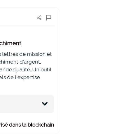
nchiment
 lettres de mission et
chiment d’argent.
nde qualité. Un outil
s de l’expertise
isé dans la blockchain