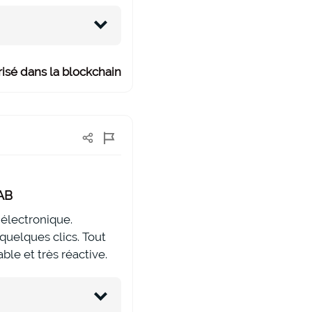
isé dans la blockchain
LAB
 électronique.
quelques clics. Tout
ble et très réactive.