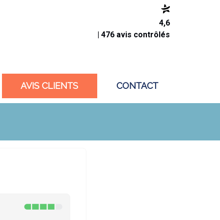
4,6
| 476 avis contrôlés
AVIS CLIENTS
CONTACT