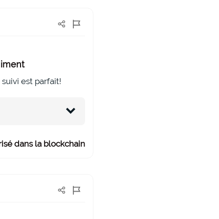
himent
ivi est parfait!
isé dans la blockchain